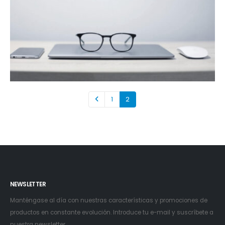
1
2
NEWSLETTER
Manténgase al día con nuestras características y promociones de
productos en constante evolución. Introduce tu e-mail y suscríbete a
nuestra newsletter.