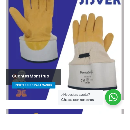
Guantes Monstruo
PROTECCION PARA MANOS
¿Necesitas ayuda?
Chatea con nosotros