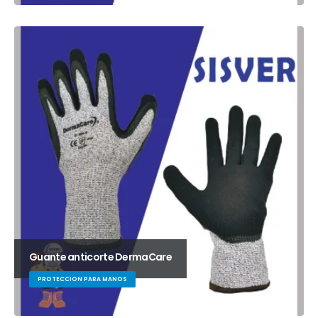
Guante anticorte DermaCare
PROTECCION PARA MANOS