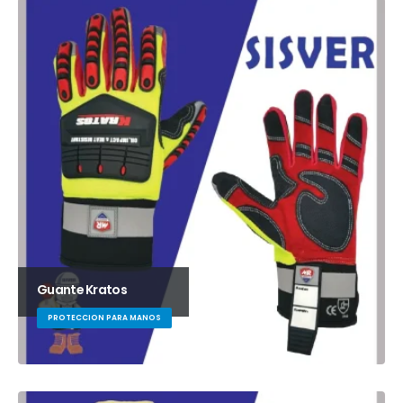
Guante Kratos
PROTECCION PARA MANOS