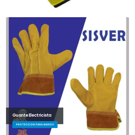
Guante Electricista
PROTECCION PARA MANOS