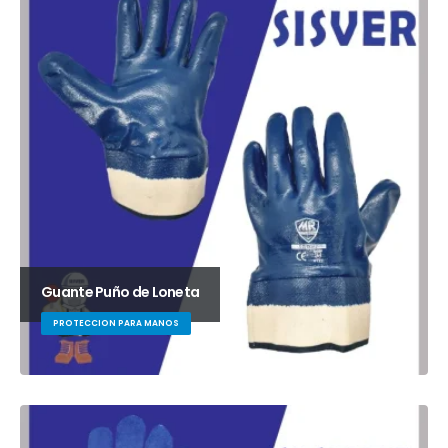
Guante Puño de Loneta
PROTECCION PARA MANOS