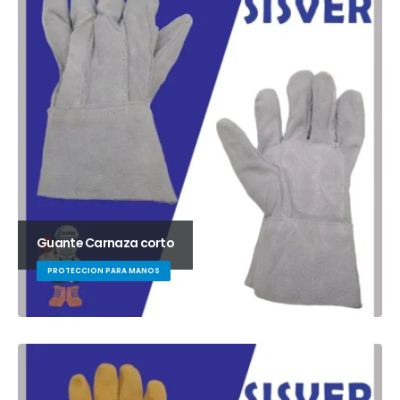
Guante Carnaza corto
PROTECCION PARA MANOS