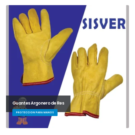
Guantes Argonero de Res
PROTECCION PARA MANOS