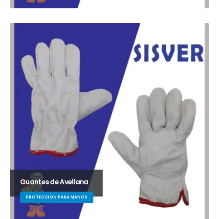
Guantes de Avellana
PROTECCION PARA MANOS