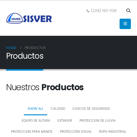
(229) 192-1128
HOME
PRODUCTOS
Productos
Nuestros
Productos
SHOW ALL
CALZADO
CASCOS DE SEGURIDAD
EQUIPO DE ALTURA
EXTINVER
PROTECCION DE LLUVIA
PROTECCION PARA MANOS
PROTECCIÓN VISUAL
ROPA INDUSTRIAL