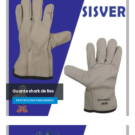
Guante shark de Res
PROTECCION PARA MANOS