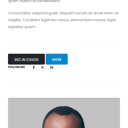
quam. Nullam ac laoreet libero.
Consectetur adipiscing elit. Aliquam iaculis sit amet enim ac
sagittis. Curabitur eget leo varius, elementum mauris eget,
egestas quam.
GET IN TOUCH
MORE
FOLLOW ME