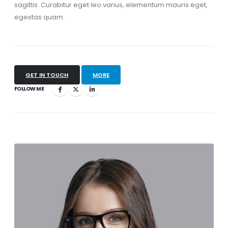
sagittis. Curabitur eget leo varius, elementum mauris eget,
egestas quam.
GET IN TOUCH
MORE
FOLLOW ME