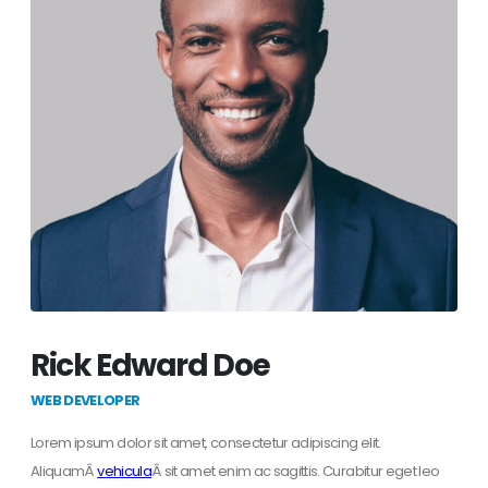
Rick Edward Doe
WEB DEVELOPER
Lorem ipsum dolor sit amet, consectetur adipiscing elit.
AliquamÂ
vehicula
Â sit amet enim ac sagittis. Curabitur eget leo