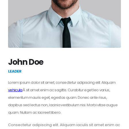
John Doe
LEADER
Lorem ipsum dolor sit amet, consectetur adipiscing elit. Aliquam
vehicula
Â sit amet enim ac sagittis. Curabitur eget leo varius,
elementum mauris eget, egestas quam. Donec ante risus,
dapibus sed lectus non, lacinia vestibulum nisi. Morbi vitae augue
quam. Nullam ac laoreet libero.
Consectetur adipiscing elit. Aliquam iaculis sit amet enim ac