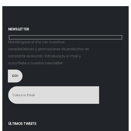
NEWSLETTER
Manténgase al día con nuestras
características y promociones de productos en
constante evolución. Introduce tu e-mail y
suscríbete a nuestra newsletter.
ÚLTIMOS TWEETS