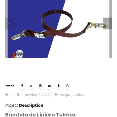
SHARE
0
diciembre 13, 2023
Equipo de Altura
Project
Description
Bandola de Liniero Tulmex