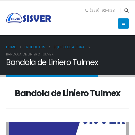
(229) 192-1128
HOME
PRODUCTOS
EQUIPO DE ALTURA
BANDOLA DE LINIERO TULMEX
Bandola de Liniero Tulmex
Bandola de Liniero Tulmex