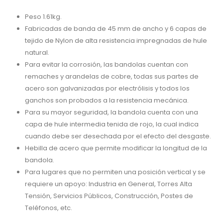
Peso 1.61kg.
Fabricadas de banda de 45 mm de ancho y 6 capas de
tejido de Nylon de alta resistencia impregnadas de hule
natural.
Para evitar la corrosión, las bandolas cuentan con
remaches y arandelas de cobre, todas sus partes de
acero son galvanizadas por electrólisis y todos los
ganchos son probados a la resistencia mecánica.
Para su mayor seguridad, la bandola cuenta con una
capa de hule intermedia tenida de rojo, la cual indica
cuando debe ser desechada por el efecto del desgaste.
Hebilla de acero que permite modificar la longitud de la
bandola.
Para lugares que no permiten una posición vertical y se
requiere un apoyo: Industria en General, Torres Alta
Tensión, Servicios Públicos, Construcción, Postes de
Teléfonos, etc.