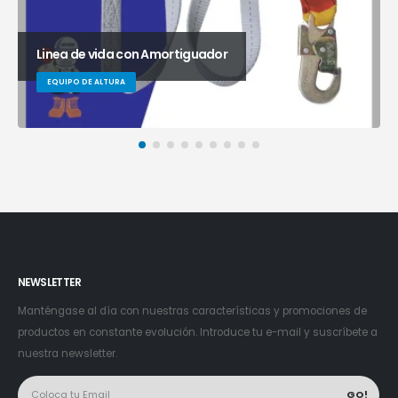
Linea de vida con Amortiguador
EQUIPO DE ALTURA
NEWSLETTER
Manténgase al día con nuestras características y promociones de
productos en constante evolución. Introduce tu e-mail y suscríbete a
nuestra newsletter.