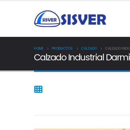
HOME
PRODUCTOS
CALZADO
CALZADO INDU
Calzado Industrial Darm