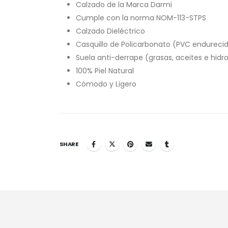
Calzado de la Marca Darmi
Cumple con la norma NOM-113-STPS
Calzado Dieléctrico
Casquillo de Policarbonato (PVC endureci
Suela anti-derrape (grasas, aceites e hidr
100% Piel Natural
Cómodo y Ligero
SHARE