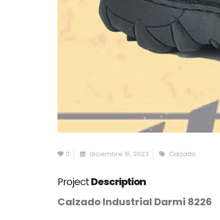
0
diciembre 16, 2023
Calzado
Project
Description
Calzado Industrial Darmi 8226