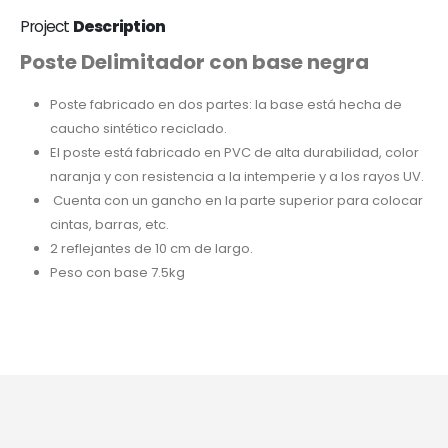
Project
Description
Poste Delimitador con base negra
Poste fabricado en dos partes: la base está hecha de
caucho sintético reciclado.
El poste está fabricado en PVC de alta durabilidad, color
naranja y con resistencia a la intemperie y a los rayos UV.
Cuenta con un gancho en la parte superior para colocar
cintas, barras, etc.
2 reflejantes de 10 cm de largo.
Peso con base 7.5kg