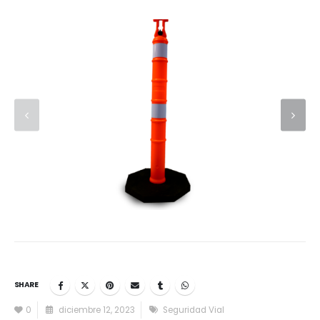
SHARE
0
diciembre 12, 2023
Seguridad Vial