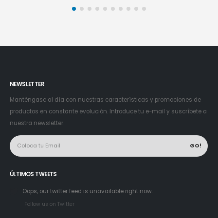
NEWSLETTER
Manténgase al día con nuestras características y promociones de
productos en constante evolución. Introduce tu e-mail y suscríbete a
nuestra newsletter.
ÚLTIMOS TWEETS
Oops, our twitter feed is unavailable right now.
Follow us on Twitter