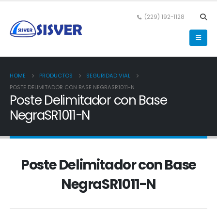
(229) 192-1128
HOME
PRODUCTOS
SEGURIDAD VIAL
POSTE DELIMITADOR CON BASE NEGRASR1011-N
Poste Delimitador con Base
NegraSR1011-N
Poste Delimitador con Base
NegraSR1011-N