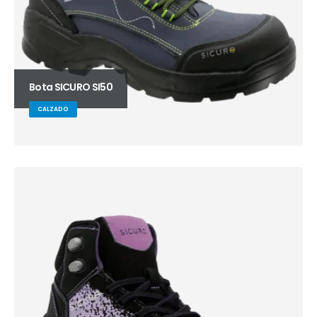
Bota SICURO SI50
CALZADO