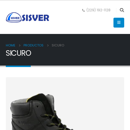
(229) 192-1128
HOME
PRODUCTOS
SICURO
SICURO