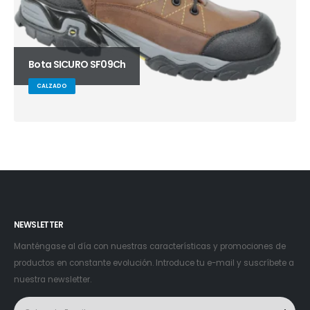
Bota SICURO SF09Ch
CALZADO
NEWSLETTER
Manténgase al día con nuestras características y promociones de
productos en constante evolución. Introduce tu e-mail y suscríbete a
nuestra newsletter.