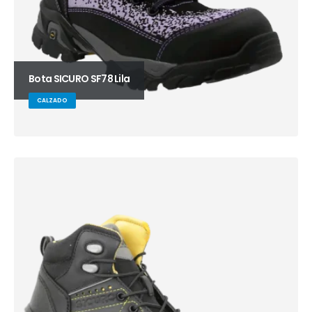
Bota SICURO SF78 Lila
CALZADO