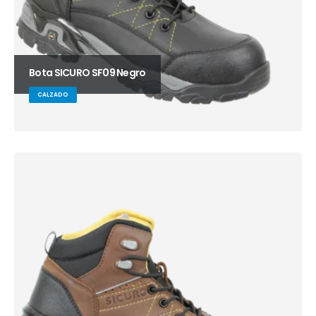
Bota SICURO SF09 Negro
CALZADO