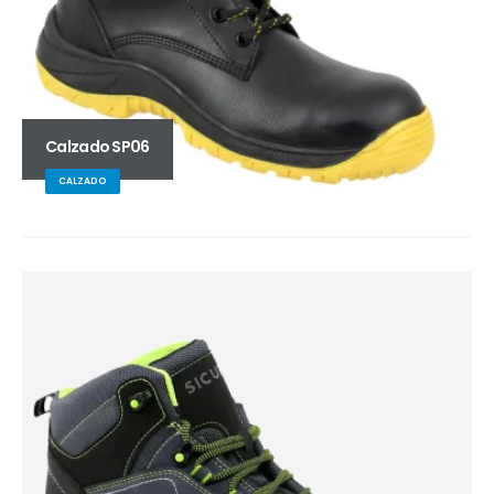
Calzado SP06
CALZADO