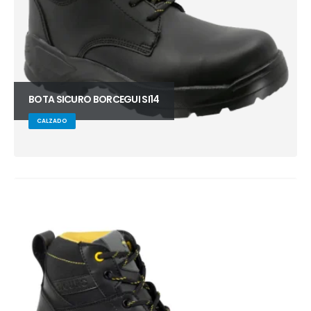
BOTA SICURO BORCEGUI SI14
CALZADO