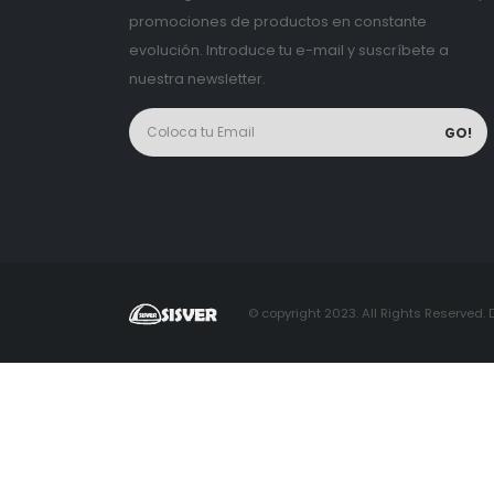
promociones de productos en constante
evolución. Introduce tu e-mail y suscríbete a
nuestra newsletter.
© copyright 2023. All Rights Reserved. 