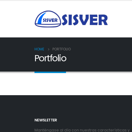
HOME
PORTFOLIO
Portfolio
NEWSLETTER
Manténgase al día con nuestras características y