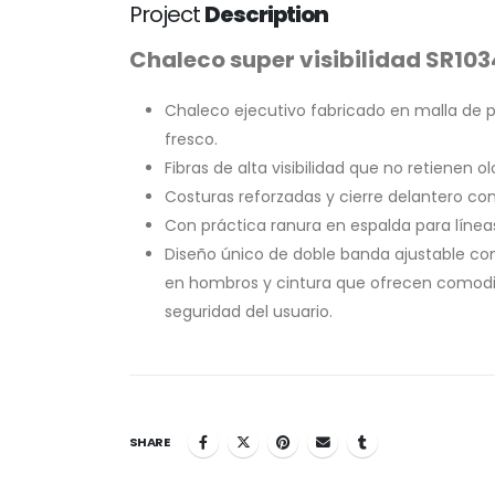
Project
Description
Chaleco super visibilidad SR103
Chaleco ejecutivo fabricado en malla de poli
fresco.
Fibras de alta visibilidad que no retienen ol
Costuras reforzadas y cierre delantero con
Con práctica ranura en espalda para línea
Diseño único de doble banda ajustable con 
en hombros y cintura que ofrecen comodid
seguridad del usuario.
SHARE