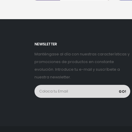
NEWSLETTER
Manténgase al día con nuestras características y
promociones de productos en constante
evolución. Introduce tu e-mail y suscríbete a
nuestra newsletter.