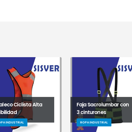
leco Ciclista Alta
Faja Sacrolumbar con
ibilidad
3 cinturones
PA INDUSTRIAL
ROPA INDUSTRIAL