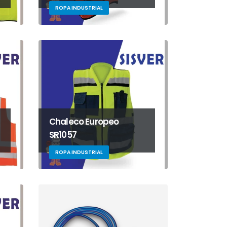
ROPA INDUSTRIAL
Chaleco Europeo
SR1057
ROPA INDUSTRIAL