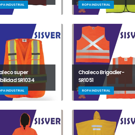
PA INDUSTRIAL
ROPA INDUSTRIAL
aleco super
Chaleco Brigadier-
ibilidad SR1034
SR1051
PA INDUSTRIAL
ROPA INDUSTRIAL