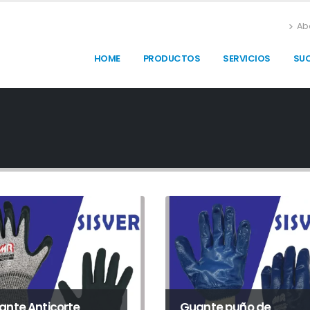
Ab
HOME
PRODUCTOS
SERVICIOS
SU
ante Anticorte
Guante puño de