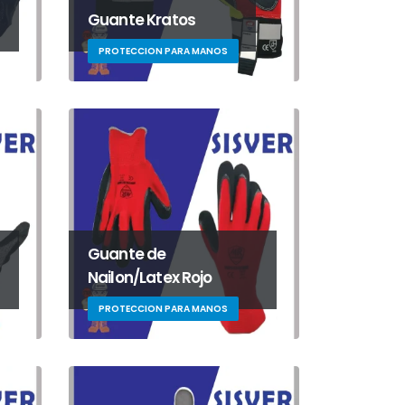
Guante Kratos
PROTECCION PARA MANOS
Guante de
Nailon/Latex Rojo
PROTECCION PARA MANOS