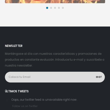
NEWSLETTER
Manténgase al día con nuestras características y promociones de
productos en constante evolución. Introduce tu e-mail y suscríbete a
nuestra newsletter.
ÚLTIMOS TWEETS
Oops, our twitter feed is unavailable right now.
Follow us on Twitter