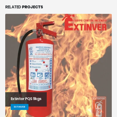
RELATED
PROJECTS
Extintor PQS 9kgs
EXTINVER