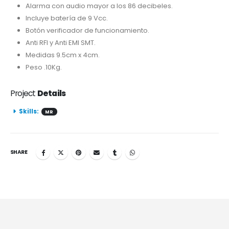
Alarma con audio mayor a los 86 decibeles.
Incluye batería de 9 Vcc.
Botón verificador de funcionamiento.
Anti RFI y Anti EMI SMT.
Medidas 9.5cm x 4cm.
Peso .10Kg.
Project
Details
Skills:
MR
SHARE