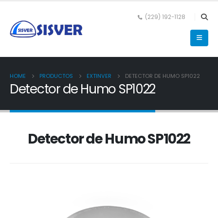
(229) 192-1128
HOME
PRODUCTOS
EXTINVER
DETECTOR DE HUMO SP1022
Detector de Humo SP1022
Detector de Humo SP1022