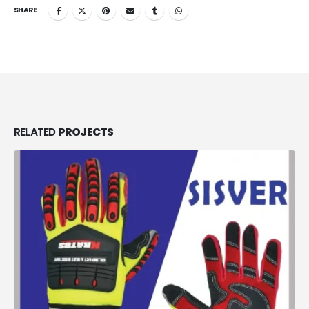
SHARE
RELATED
PROJECTS