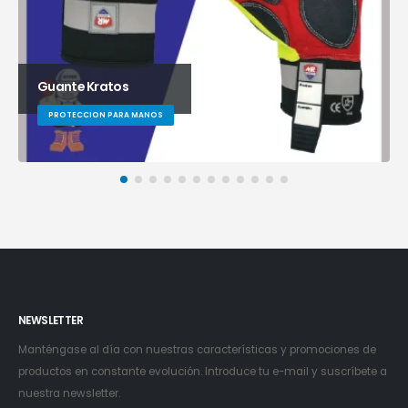
Guante Kratos
PROTECCION PARA MANOS
NEWSLETTER
Manténgase al día con nuestras características y promociones de
productos en constante evolución. Introduce tu e-mail y suscríbete a
nuestra newsletter.