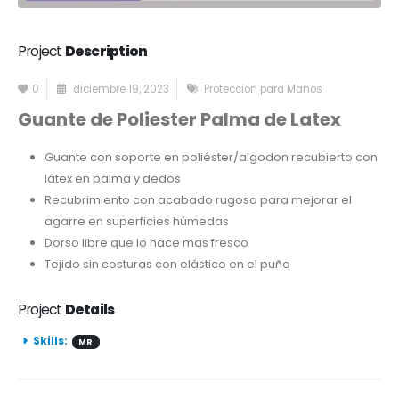
Project
Description
0
diciembre 19, 2023
Proteccion para Manos
Guante de Poliester Palma de Latex
Guante con soporte en poliéster/algodon recubierto con
látex en palma y dedos
Recubrimiento con acabado rugoso para mejorar el
agarre en superficies húmedas
Dorso libre que lo hace mas fresco
Tejido sin costuras con elástico en el puño
Project
Details
Skills:
MR