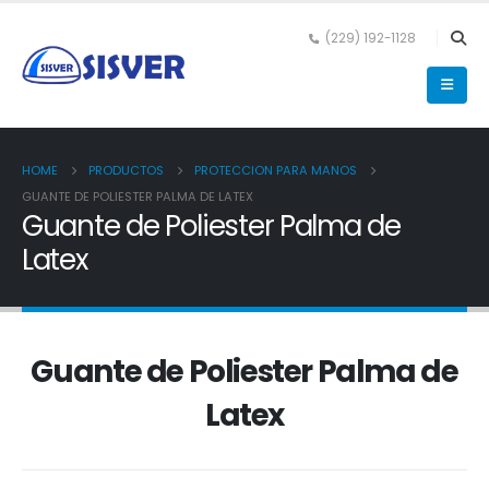
(229) 192-1128
HOME
PRODUCTOS
PROTECCION PARA MANOS
GUANTE DE POLIESTER PALMA DE LATEX
Guante de Poliester Palma de
Latex
Guante de Poliester Palma de
Latex