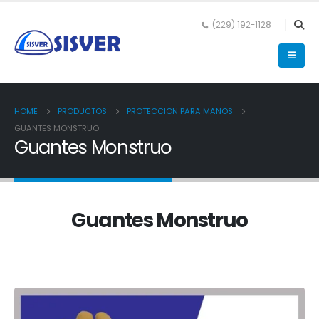
(229) 192-1128
HOME
PRODUCTOS
PROTECCION PARA MANOS
GUANTES MONSTRUO
Guantes Monstruo
Guantes Monstruo