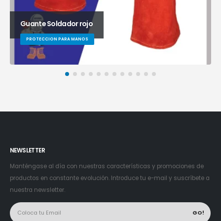
Guante Soldador rojo
PROTECCION PARA MANOS
NEWSLETTER
Manténgase al día con nuestras características y promociones de
productos en constante evolución. Introduce tu e-mail y suscríbete a
nuestra newsletter.