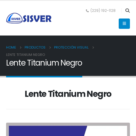
(229) 192-1128
HOME
PRODUCTOS
PROTECCIÓN VISUAL
LENTE TITANIUM NEGRO
Lente Titanium Negro
Lente Titanium Negro