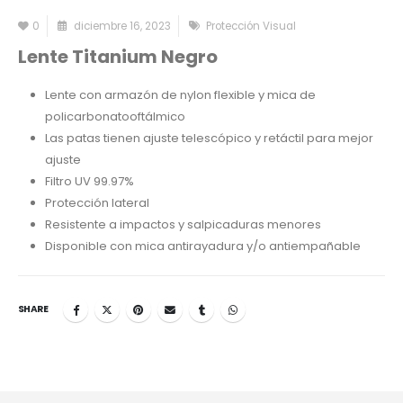
0
diciembre 16, 2023
Protección Visual
Lente Titanium Negro
Lente con armazón de nylon flexible y mica de
policarbonatooftálmico
Las patas tienen ajuste telescópico y retáctil para mejor
ajuste
Filtro UV 99.97%
Protección lateral
Resistente a impactos y salpicaduras menores
Disponible con mica antirayadura y/o antiempañable
SHARE