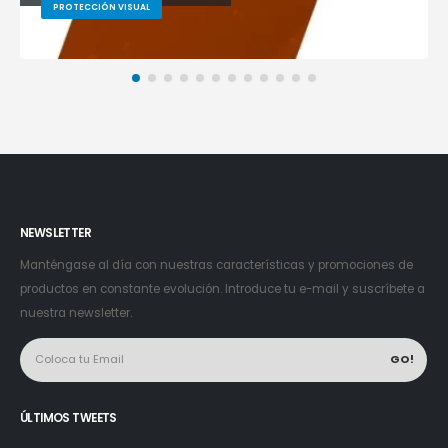
PROTECCIÓN VISUAL
NEWSLETTER
Manténgase al día con nuestras características y promociones de
productos en constante evolución. Introduce tu e-mail y suscríbete a
nuestra newsletter.
ÚLTIMOS TWEETS