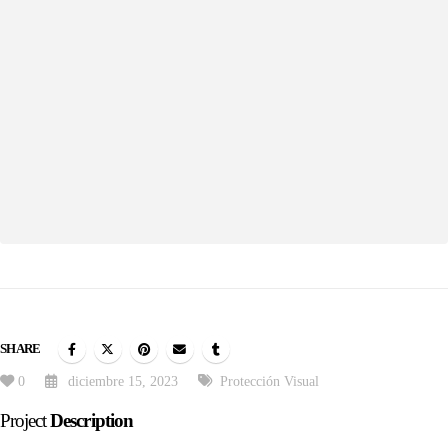
SHARE
0
diciembre 15, 2023
Protección Visual
Project
Description