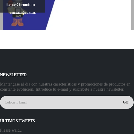
Lente Chromium
PROTECCIÓN VISUAL
NEWSLETTER
Manténgase al día con nuestras características y promociones de productos en
constante evolución. Introduce tu e-mail y suscríbete a nuestra newsletter.
ÚLTIMOS TWEETS
Please wait...