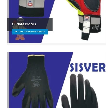
Guante Kratos
PROTECCION PARA MANOS