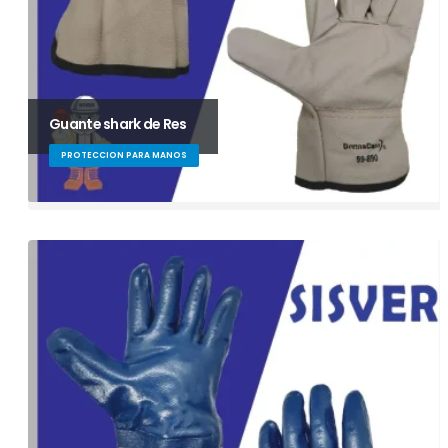
Guante shark de Res
PROTECCION PARA MANOS