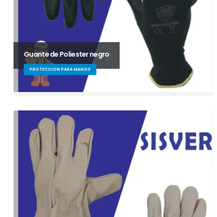
Guante de Poliester negro
PROTECCION PARA MANOS