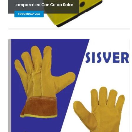
Lampara Led Con Celda Solar
SEGURIDAD VIAL