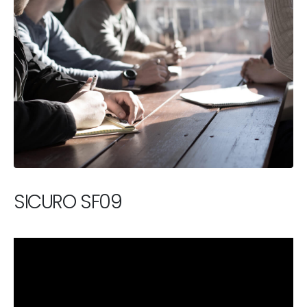
SICURO SF09