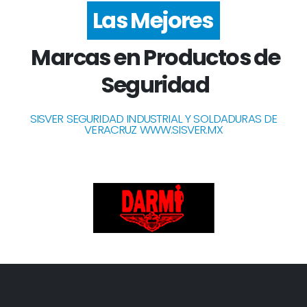
Las Mejores
Marcas en Productos de
Seguridad
SISVER SEGURIDAD INDUSTRIAL Y SOLDADURAS DE
VERACRUZ WWW.SISVER.MX