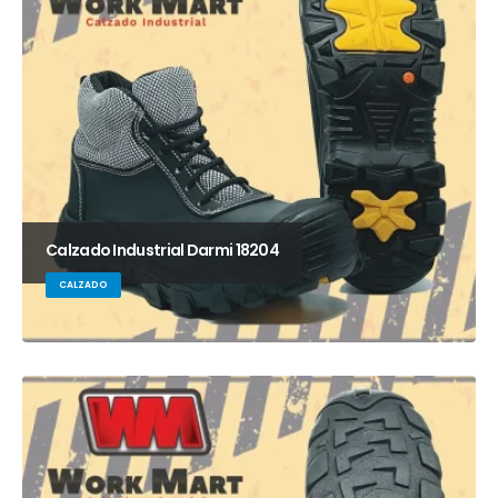
Calzado Industrial Darmi 18204
CALZADO