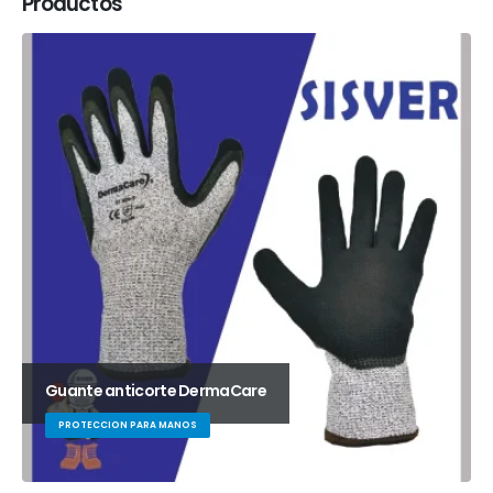
Productos
Guante anticorte DermaCare
PROTECCION PARA MANOS