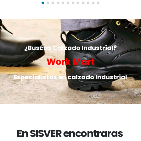
¿Buscas Calzado Industrial?
Work Mart
Especialistas en calzado Industrial
En SISVER encontraras