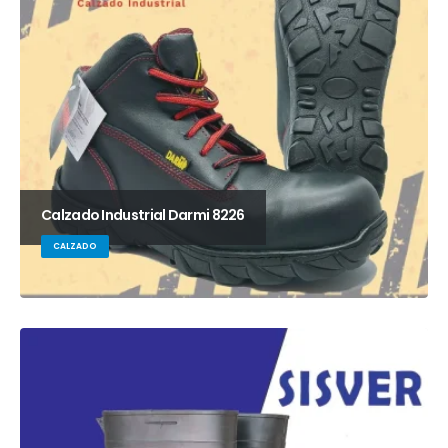
Calzado Industrial Darmi 8226
CALZADO