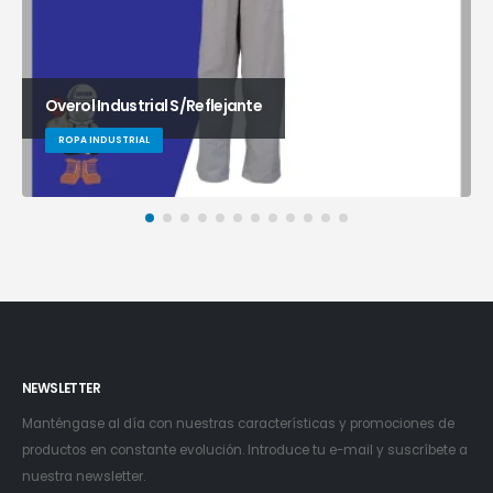
Overol Industrial S/Reflejante
ROPA INDUSTRIAL
NEWSLETTER
Manténgase al día con nuestras características y promociones de
productos en constante evolución. Introduce tu e-mail y suscríbete a
nuestra newsletter.