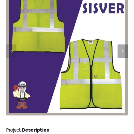
Project
Description