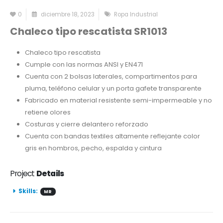
0
diciembre 18, 2023
Ropa Industrial
Chaleco tipo rescatista SR1013
Chaleco tipo rescatista
Cumple con las normas ANSI y EN471
Cuenta con 2 bolsas laterales, compartimentos para
pluma, teléfono celular y un porta gafete transparente
Fabricado en material resistente semi-impermeable y no
retiene olores
Costuras y cierre delantero reforzado
Cuenta con bandas textiles altamente reflejante color
gris en hombros, pecho, espalda y cintura
Project
Details
Skills:
MR