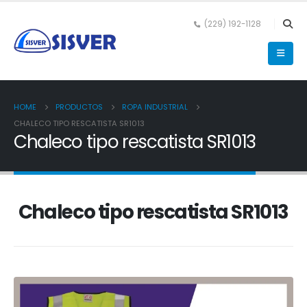
(229) 192-1128
HOME
PRODUCTOS
ROPA INDUSTRIAL
CHALECO TIPO RESCATISTA SR1013
Chaleco tipo rescatista SR1013
Chaleco tipo rescatista SR1013