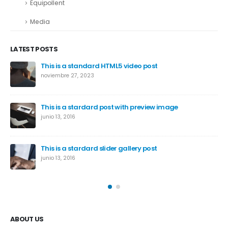
Equipollent
Media
LATEST POSTS
This is a standard HTML5 video post
noviembre 27, 2023
This is a stardard post with preview image
junio 13, 2016
This is a stardard slider gallery post
junio 13, 2016
ABOUT US