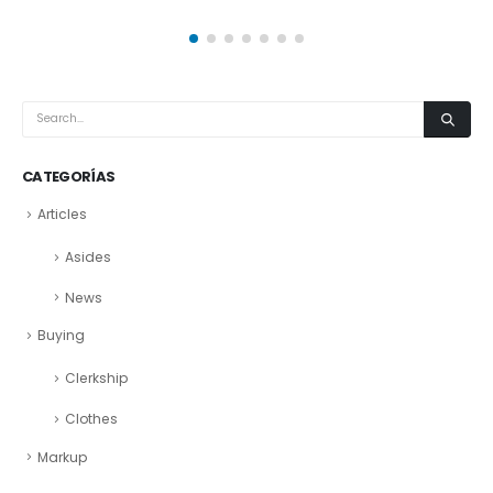
CATEGORÍAS
Articles
Asides
News
Buying
Clerkship
Clothes
Markup