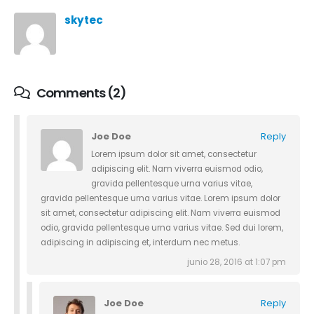
skytec
Comments (2)
Joe Doe
Reply
Lorem ipsum dolor sit amet, consectetur
adipiscing elit. Nam viverra euismod odio,
gravida pellentesque urna varius vitae,
gravida pellentesque urna varius vitae. Lorem ipsum dolor
sit amet, consectetur adipiscing elit. Nam viverra euismod
odio, gravida pellentesque urna varius vitae. Sed dui lorem,
adipiscing in adipiscing et, interdum nec metus.
junio 28, 2016 at 1:07 pm
Joe Doe
Reply