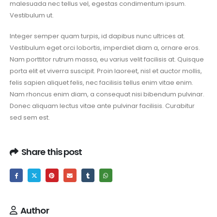
malesuada nec tellus vel, egestas condimentum ipsum.
Vestibulum ut.
Integer semper quam turpis, id dapibus nunc ultrices at.
Vestibulum eget orci lobortis, imperdiet diam a, ornare eros.
Nam porttitor rutrum massa, eu varius velit facilisis at. Quisque
porta elit et viverra suscipit. Proin laoreet, nisl et auctor mollis,
felis sapien aliquet felis, nec facilisis tellus enim vitae enim.
Nam rhoncus enim diam, a consequat nisi bibendum pulvinar.
Donec aliquam lectus vitae ante pulvinar facilisis. Curabitur
sed sem est.
Share this post
Author