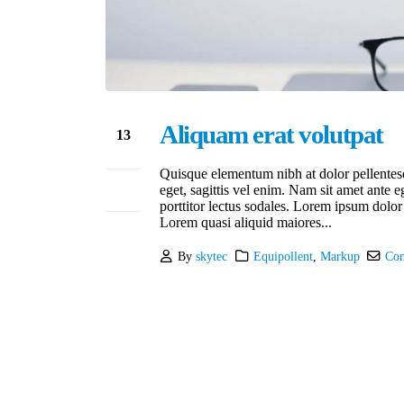
Aliquam erat volutpat
13
Ene
Quisque elementum nibh at dolor pellentesq
eget, sagittis vel enim. Nam sit amet ante e
porttitor lectus sodales. Lorem ipsum dolor
Lorem quasi aliquid maiores...
By
skytec
Equipollent
,
Markup
Con