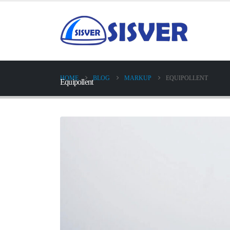
HOME
BLOG
MARKUP
EQUIPOLLENT
Equipollent