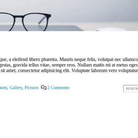
ue, a eleifend libero pharetra. Mauris neque felis, volutpat nec ullamco
gestas, gravida tellus vitae, semper eros. Nullam mattis mi at metus egest
 sit amet, consectetur adipisicing elit. Voluptate laborum vero voluptatu
tent
,
Gallery
,
Pictures
2 Comments
READ M