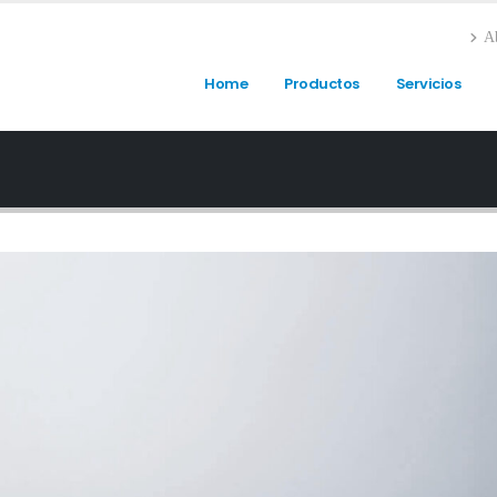
A
Home
Productos
Servicios