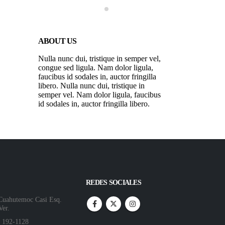
ABOUT US
Nulla nunc dui, tristique in semper vel,
congue sed ligula. Nam dolor ligula,
faucibus id sodales in, auctor fringilla
libero. Nulla nunc dui, tristique in
semper vel. Nam dolor ligula, faucibus
id sodales in, auctor fringilla libero.
REDES SOCIALES
Cuahutemoc Casi Esq.
Ver.
) 192-1128