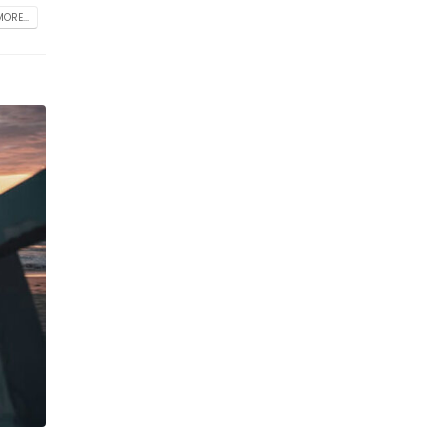
ORE...