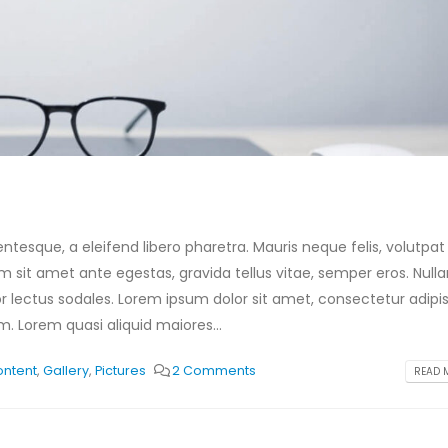
tesque, a eleifend libero pharetra. Mauris neque felis, volutpat
am sit amet ante egestas, gravida tellus vitae, semper eros. Null
or lectus sodales. Lorem ipsum dolor sit amet, consectetur adipis
. Lorem quasi aliquid maiores...
ntent
,
Gallery
,
Pictures
2 Comments
READ M