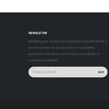
NEWSLETTER
Manténgase al día con nuestras características y
promociones de productos en constante
evolución. Introduce tu e-mail y suscríbete a
nuestra newsletter.