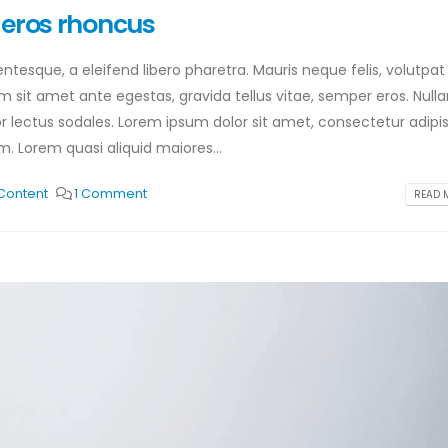
 eros rhoncus
tesque, a eleifend libero pharetra. Mauris neque felis, volutpat
am sit amet ante egestas, gravida tellus vitae, semper eros. Null
or lectus sodales. Lorem ipsum dolor sit amet, consectetur adipis
. Lorem quasi aliquid maiores...
Content
1 Comment
READ M