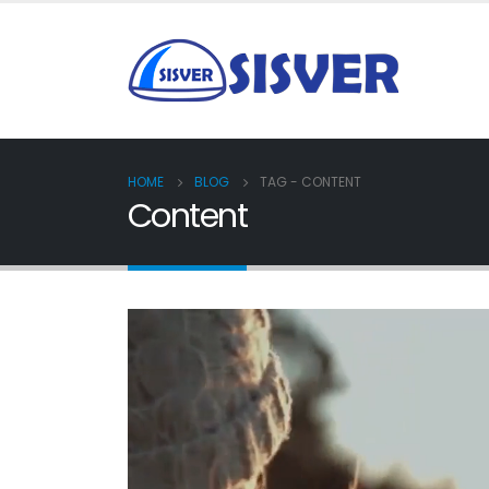
HOME
BLOG
TAG -
CONTENT
Content