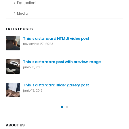
Equipollent
Media
LATEST POSTS
This is a standard HTML5 video post
noviembre 27, 2023
This is a stardard post with preview image
junio 13, 2016
This is a stardard slider gallery post
junio 13, 2016
ABOUT US