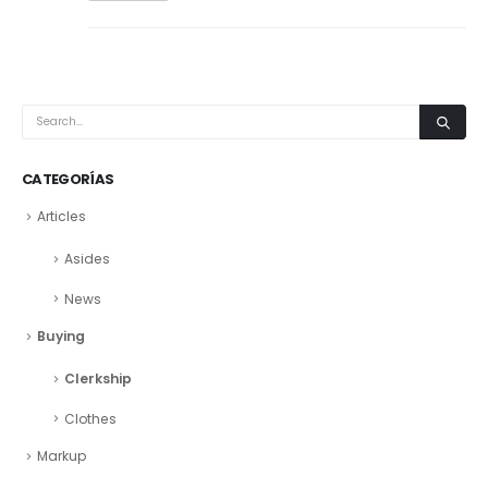
CATEGORÍAS
Articles
Asides
News
Buying
Clerkship
Clothes
Markup