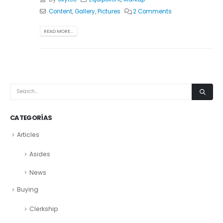
Content
,
Gallery
,
Pictures
2 Comments
READ MORE...
CATEGORÍAS
Articles
Asides
News
Buying
Clerkship