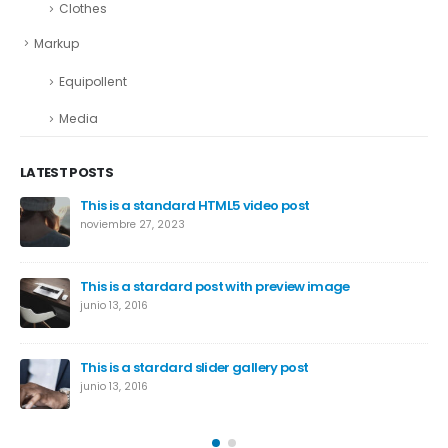
Clothes
Markup
Equipollent
Media
LATEST POSTS
This is a standard HTML5 video post
noviembre 27, 2023
This is a stardard post with preview image
junio 13, 2016
This is a stardard slider gallery post
junio 13, 2016