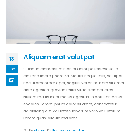
Aliquam erat volutpat
13
Quisque elementum nibh at dolor pellentesque, a
Ene
eleifend libero pharetra. Mauris neque felis, volutpat
nec ullamcorper eget, sagittis vel enim. Nam sit amet
ante egestas, gravida tellus vitae, semper eros.
Nullam mattis mi at metus egestas, in porttitor lectus
sodales. Lorem ipsum dolor sit amet, consectetur
adipisicing elit. Voluptate laborum vero voluptatum.
Lorem quasi aliquid maiores...
By
skytec
Equipollent
,
Markup